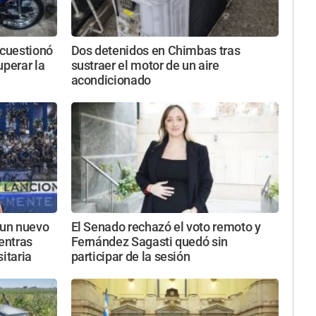
 cuestionó
Dos detenidos en Chimbas tras
uperar la
sustraer el motor de un aire
acondicionado
 un nuevo
El Senado rechazó el voto remoto y
ientras
Fernández Sagasti quedó sin
itaria
participar de la sesión