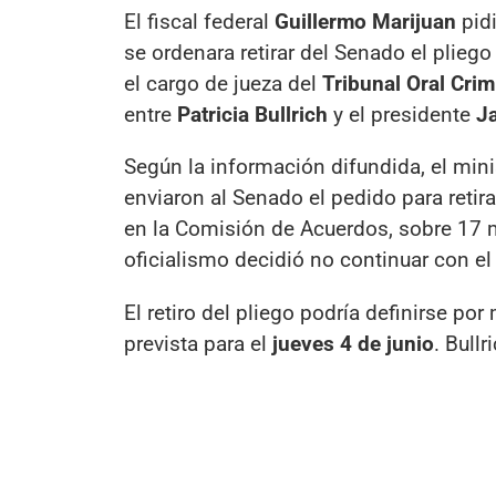
El fiscal federal
Guillermo Marijuan
pidi
se ordenara retirar del Senado el plieg
el cargo de jueza del
Tribunal Oral Crim
entre
Patricia Bullrich
y el presidente
Ja
Según la información difundida, el mini
enviaron al Senado el pedido para retir
en la Comisión de Acuerdos, sobre 17 m
oficialismo decidió no continuar con el 
El retiro del pliego podría definirse po
prevista para el
jueves 4 de junio
. Bull