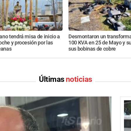
no tendrá misa de inicio a
Desmontaron un transforma
che y procesión por las
100 KVA en 25 de Mayo y su
canas
sus bobinas de cobre
Últimas
noticias