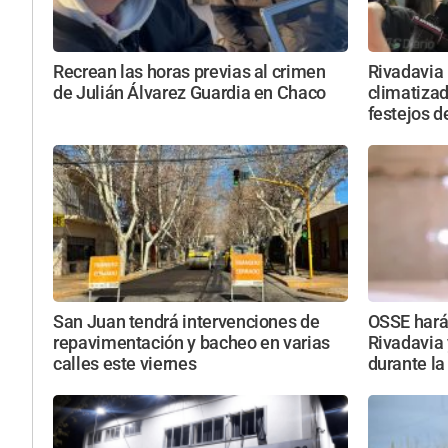
Recrean las horas previas al crimen
Rivadavia 
de Julián Álvarez Guardia en Chaco
climatizada
festejos d
San Juan tendrá intervenciones de
OSSE hará
repavimentación y bacheo en varias
Rivadavia 
calles este viernes
durante la