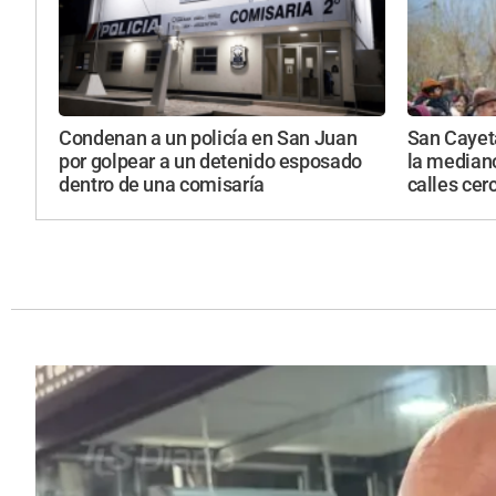
Condenan a un policía en San Juan
San Cayeta
por golpear a un detenido esposado
la mediano
dentro de una comisaría
calles cer