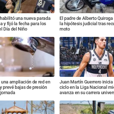
habilitó una nueva parada
El padre de Alberto Quiroga
 y fijó la fecha para los
la hipótesis judicial tras rec
el Día del Niño
moto
 una ampliación de red en
Juan Martín Guerrero inicia
y prevé bajas de presión
ciclo en la Liga Nacional m
 jornada
avanza en su carrera univers