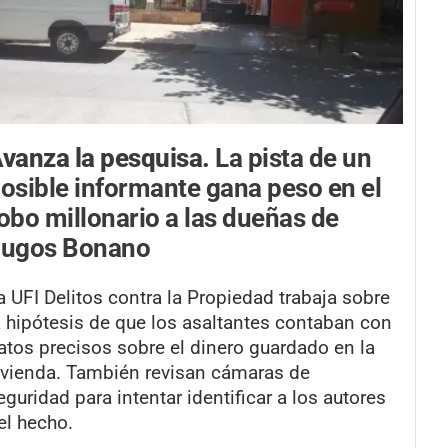
vanza la pesquisa.
La pista de un
osible informante gana peso en el
obo millonario a las dueñas de
Jugos Bonano
a UFI Delitos contra la Propiedad trabaja sobre
a hipótesis de que los asaltantes contaban con
atos precisos sobre el dinero guardado en la
ivienda. También revisan cámaras de
eguridad para intentar identificar a los autores
el hecho.