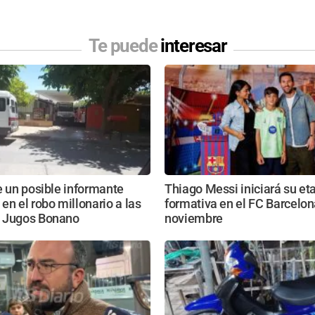
Te puede
interesar
e un posible informante
Thiago Messi iniciará su et
en el robo millonario a las
formativa en el FC Barcelon
 Jugos Bonano
noviembre