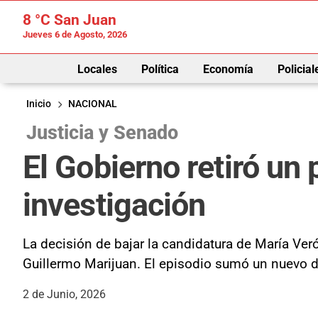
8 °C
San Juan
Jueves 6 de Agosto, 2026
Locales
Política
Economía
Policial
Inicio
NACIONAL
Justicia y Senado
El Gobierno retiró un 
investigación
La decisión de bajar la candidatura de María Veró
Guillermo Marijuan. El episodio sumó un nuevo des
2 de Junio, 2026