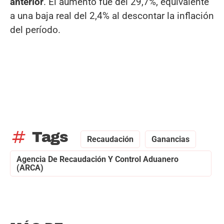
anterior
. El aumento fue del 29,7%, equivalente
a una baja real del 2,4% al descontar la inflación
del período.
tag
Tags
Recaudación
Ganancias
Agencia De Recaudación Y Control Aduanero
(ARCA)