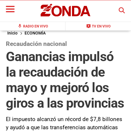
BUSCAR
mic
live_tv
RADIO EN VIVO
TV EN VIVO
Inicio
ECONOMÍA
Recaudación nacional
Ganancias impulsó
la recaudación de
mayo y mejoró los
giros a las provincias
El impuesto alcanzó un récord de $7,8 billones
y ayudó a que las transferencias automáticas