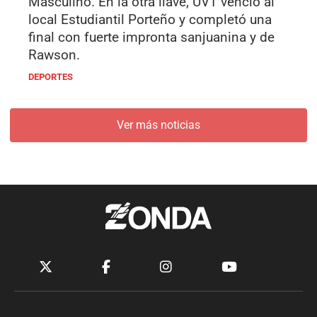
Masculino. En la otra llave, UVT venció al
local Estudiantil Porteño y completó una
final con fuerte impronta sanjuanina y de
Rawson.
DEPORTES
Ver más noticias