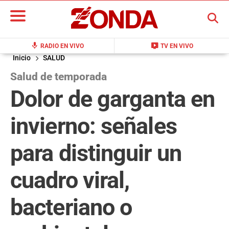
BUSCAR
mic
live_tv
RADIO EN VIVO
TV EN VIVO
Inicio
SALUD
Salud de temporada
Dolor de garganta en
invierno: señales
para distinguir un
cuadro viral,
bacteriano o