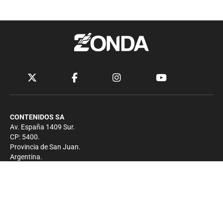
CONTENIDOS SA
Av. España 1409 Sur.
CP: 5400.
Provincia de San Juan.
Argentina.
Contacto
Prensa
+54 264-4033682
Comercial
+54 264-4998755
-
Privacidad