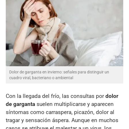
Dolor de garganta en invierno: señales para distinguir un
cuadro viral, bacteriano o ambiental
Con la llegada del frío, las consultas por
dolor
de garganta
suelen multiplicarse y aparecen
síntomas como carraspera, picazón, dolor al
tragar y sensación áspera. Aunque en muchos
casos se atribuye el malestar a un virus, los