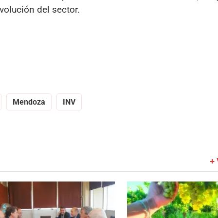
volución del sector.
Mendoza
INV
+ 