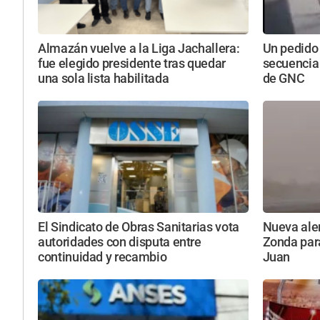
Almazán vuelve a la Liga Jachallera:
Un pedido
fue elegido presidente tras quedar
secuencia
una sola lista habilitada
de GNC
El Sindicato de Obras Sanitarias vota
Nueva aler
autoridades con disputa entre
Zonda par
continuidad y recambio
Juan