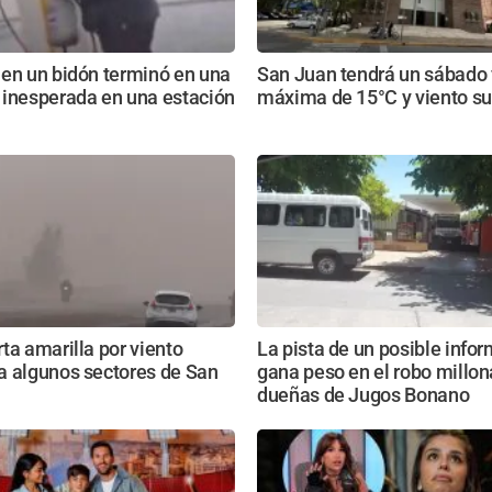
 en un bidón terminó en una
San Juan tendrá un sábado f
 inesperada en una estación
máxima de 15°C y viento su
ta amarilla por viento
La pista de un posible info
a algunos sectores de San
gana peso en el robo millona
dueñas de Jugos Bonano