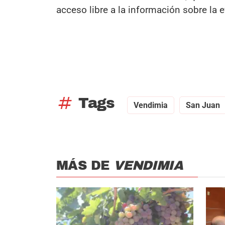
acceso libre a la información sobre la e
tag
Tags
Vendimia
San Juan
MÁS DE
VENDIMIA