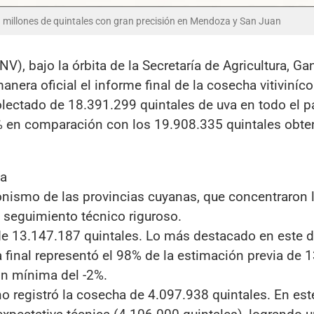
 millones de quintales con gran precisión en Mendoza y San Juan
INV), bajo la órbita de la Secretaría de Agricultura, Ga
nera oficial el informe final de la cosecha vitiviníc
olectado de 18.391.299 quintales de uva en todo el p
% en comparación con los 19.908.335 quintales obte
ha
gonismo de las provincias cuyanas, que concentraron 
n seguimiento técnico riguroso.
de 13.147.187 quintales. Lo más destacado en este di
ra final representó el 98% de la estimación previa de
ión mínima del -2%.
ino registró la cosecha de 4.097.938 quintales. En est