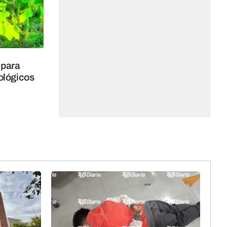
 para
ológicos