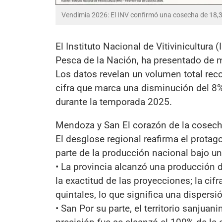
Vendimia 2026: El INV confirmó una cosecha de 18,3
El Instituto Nacional de Vitivinicultura (
Pesca de la Nación, ha presentado de ma
Los datos revelan un volumen total rec
cifra que marca una disminución del 8
durante la temporada 2025.
Mendoza y San El corazón de la cosec
El desglose regional reafirma el prota
parte de la producción nacional bajo u
• La provincia alcanzó una producción 
la exactitud de las proyecciones; la cif
quintales, lo que significa una dispers
• San Por su parte, el territorio sanjuan