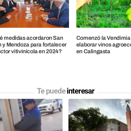
é medidas acordaron San
Comenzó la Vendimia
 y Mendoza para fortalecer
elaborar vinos agroec
ector vitivinícola en 2024?
en Calingasta
Te puede
interesar