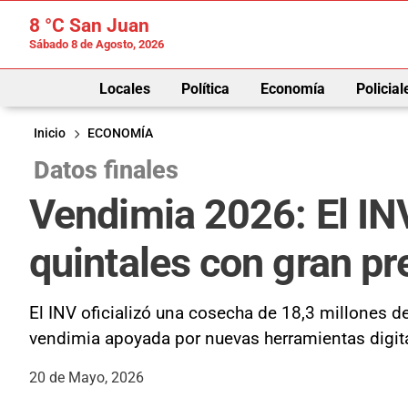
8 °C
San Juan
Sábado 8 de Agosto, 2026
Locales
Política
Economía
Policial
Inicio
ECONOMÍA
Datos finales
Vendimia 2026: El IN
quintales con gran p
El INV oficializó una cosecha de 18,3 millones 
vendimia apoyada por nuevas herramientas digit
20 de Mayo, 2026