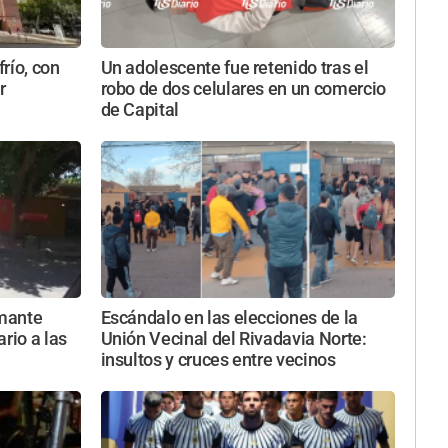
río, con
Un adolescente fue retenido tras el
r
robo de dos celulares en un comercio
de Capital
rmante
Escándalo en las elecciones de la
rio a las
Unión Vecinal del Rivadavia Norte:
insultos y cruces entre vecinos