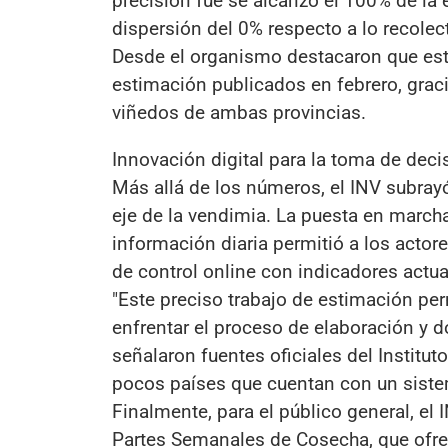
precisión fue se alcanzó el 100% de la 
dispersión del 0% respecto a lo recolec
Desde el organismo destacaron que est
estimación publicados en febrero, graci
viñedos de ambas provincias.
Innovación digital para la toma de deci
Más allá de los números, el INV subray
eje de la vendimia. La puesta en march
información diaria permitió a los acto
de control online con indicadores actua
"Este preciso trabajo de estimación pe
enfrentar el proceso de elaboración y do
señalaron fuentes oficiales del Institut
pocos países que cuentan con un sistem
Finalmente, para el público general, el
Partes Semanales de Cosecha, que ofre