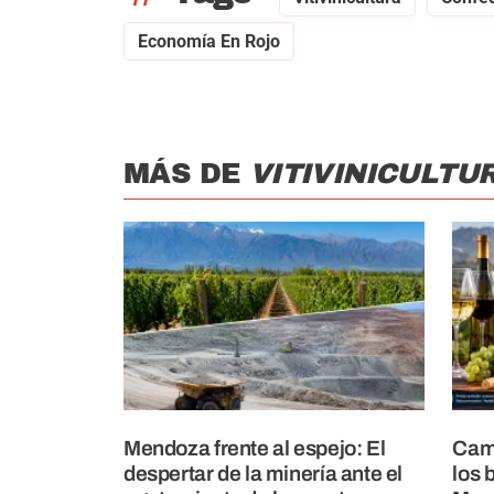
Economía En Rojo
MÁS DE
VITIVINICULTU
Mendoza frente al espejo: El
Camb
despertar de la minería ante el
los 