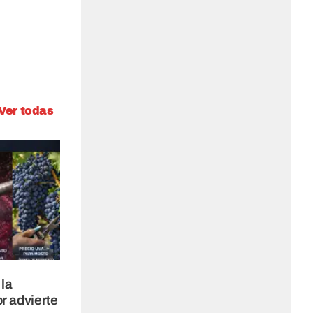
Ver todas
 la
r advierte