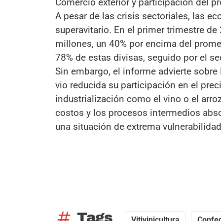
Comercio exterior y participación del p
A pesar de las crisis sectoriales, las 
superavitario. En el primer trimestre d
millones, un 40% por encima del promed
78% de estas divisas, seguido por el se
Sin embargo, el informe advierte sobre 
vio reducida su participación en el pre
industrialización como el vino o el arro
costos y los procesos intermedios abso
una situación de extrema vulnerabilida
tag
Tags
Vitivinicultura
Confed