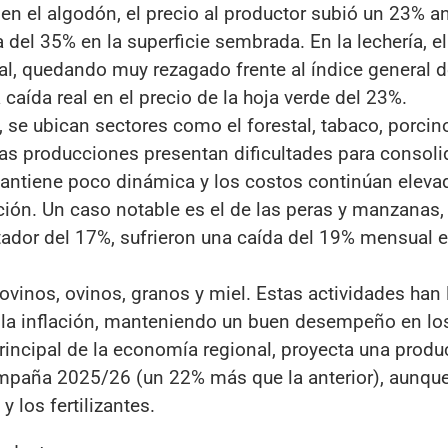
en el algodón, el precio al productor subió un 23% an
 del 35% en la superficie sembrada. En la lechería, el
l, quedando muy rezagado frente al índice general d
 caída real en el precio de la hoja verde del 23%.
, se ubican sectores como el forestal, tabaco, porcino
tas producciones presentan dificultades para consoli
ntiene poco dinámica y los costos continúan elevad
ión. Un caso notable es el de las peras y manzanas,
ador del 17%, sufrieron una caída del 19% mensual e
ovinos, ovinos, granos y miel. Estas actividades han
 la inflación, manteniendo un buen desempeño en lo
rincipal de la economía regional, proyecta una produ
ampaña 2025/26 (un 22% más que la anterior), aunqu
y los fertilizantes.