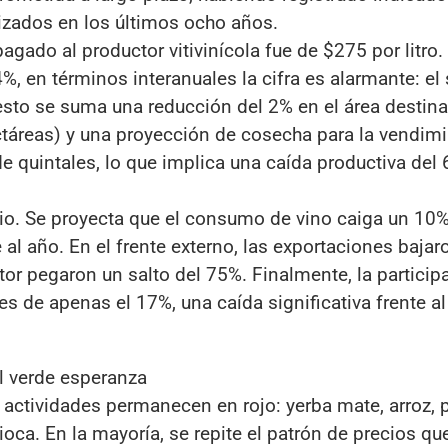
izados en los últimos ocho años.
gado al productor vitivinícola fue de $275 por litro. 
, en términos interanuales la cifra es alarmante: el 
esto se suma una reducción del 2% en el área destina
táreas) y una proyección de cosecha para la vendim
 quintales, lo que implica una caída productiva del 
io. Se proyecta que el consumo de vino caiga un 10
e al año. En el frente externo, las exportaciones bajar
or pegaron un salto del 75%. Finalmente, la particip
 es de apenas el 17%, una caída significativa frente 
al verde esperanza
 actividades permanecen en rojo: yerba mate, arroz, 
ioca. En la mayoría, se repite el patrón de precios qu