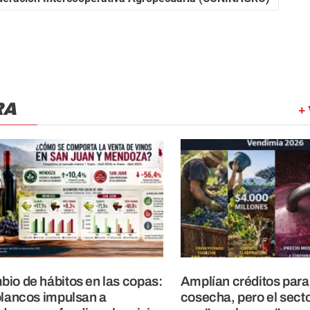
RA
+ 
io de hábitos en las copas:
Amplían créditos para
blancos impulsan a
cosecha, pero el secto