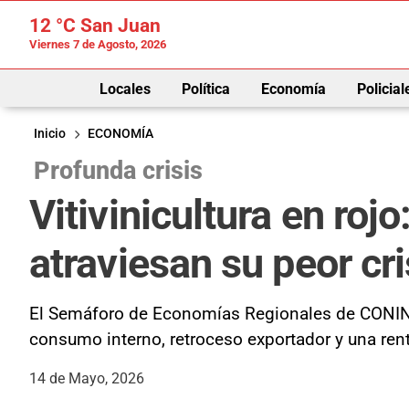
12 °C
San Juan
Viernes 7 de Agosto, 2026
Locales
Política
Economía
Policial
Inicio
ECONOMÍA
Profunda crisis
Vitivinicultura en ro
atraviesan su peor cr
El Semáforo de Economías Regionales de CONINAGR
consumo interno, retroceso exportador y una ren
14 de Mayo, 2026