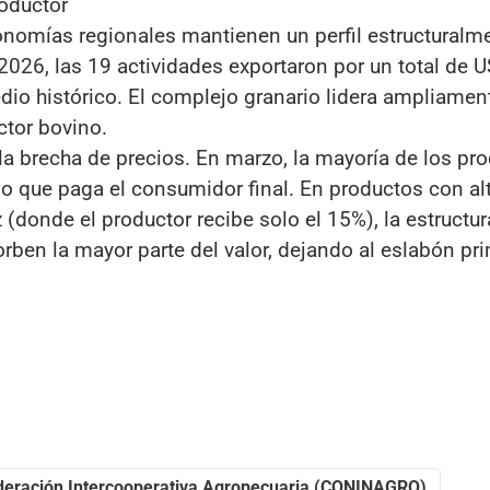
roductor
economías regionales mantienen un perfil estructuralm
e 2026, las 19 actividades exportaron por un total de
io histórico. El complejo granario lidera ampliamen
ctor bovino.
la brecha de precios. En marzo, la mayoría de los pr
cio que paga el consumidor final. En productos con alt
z (donde el productor recibe solo el 15%), la estructur
rben la mayor parte del valor, dejando al eslabón pr
d
eración Intercooperativa Agropecuaria (CONINAGRO)