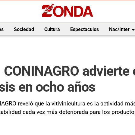
arrow_drop_
es
Sociedad
Cultura
Espectaculos
Nac/Inter
jo: CONINAGRO advierte 
isis en ocho años
O reveló que la vitivinicultura es la actividad más
tabilidad cada vez más deteriorada para los product