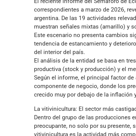
El reciente informe del Semáforo de 
correspondientes a marzo de 2026, rev
argentina. De las 19 actividades relevad
muestran señales mixtas (amarillo) y so
Este escenario no presenta cambios sig
tendencia de estancamiento y deterioro 
del interior del país.
El análisis de la entidad se basa en tre
productiva (stock y producción) y el m
Según el informe, el principal factor de
componente de negocio, donde los prec
crecido muy por debajo de la inflación 
La vitivinicultura: El sector más castig
Dentro del grupo de las producciones en 
preocupante, no solo por su presente, si
vitivinicultura es la actividad más com