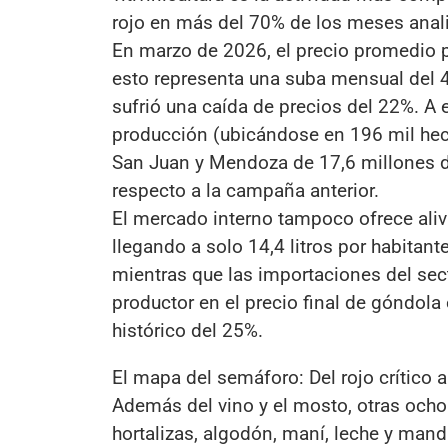
rojo en más del 70% de los meses anal
En marzo de 2026, el precio promedio pa
esto representa una suba mensual del 4%
sufrió una caída de precios del 22%. A 
producción (ubicándose en 196 mil hec
San Juan y Mendoza de 17,6 millones de
respecto a la campaña anterior.
El mercado interno tampoco ofrece aliv
llegando a solo 14,4 litros por habitant
mientras que las importaciones del sect
productor en el precio final de góndola
histórico del 25%.
El mapa del semáforo: Del rojo crítico 
Además del vino y el mosto, otras ocho
hortalizas, algodón, maní, leche y mand