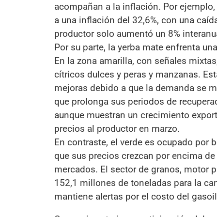
acompañan a la inflación. Por ejemplo, 
a una inflación del 32,6%, con una caída
productor solo aumentó un 8% interanua
Por su parte, la yerba mate enfrenta una
En la zona amarilla, con señales mixtas
cítricos dulces y peras y manzanas. Es
mejoras debido a que la demanda se ma
que prolonga sus periodos de recuperac
aunque muestran un crecimiento export
precios al productor en marzo.
En contraste, el verde es ocupado por b
que sus precios crezcan por encima de
mercados. El sector de granos, motor p
152,1 millones de toneladas para la c
mantiene alertas por el costo del gasoil 