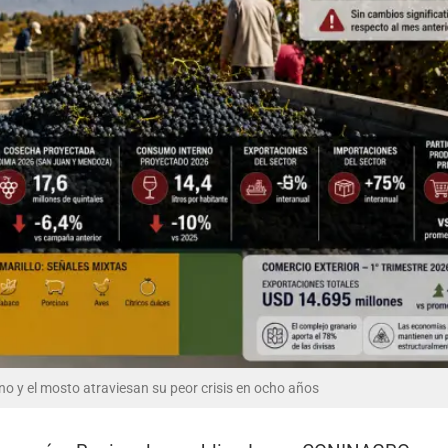
ino y el mosto atraviesan su peor crisis en ocho años