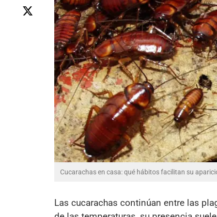
Cucarachas en casa: qué hábitos facilitan su aparici
Las cucarachas continúan entre las pla
de las temperaturas, su presencia suele