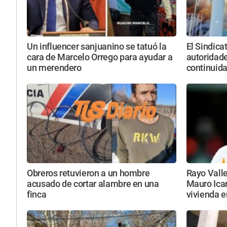
Un influencer sanjuanino se tatuó la
El Sindica
cara de Marcelo Orrego para ayudar a
autoridade
un merendero
continuid
Obreros retuvieron a un hombre
Rayo Vall
acusado de cortar alambre en una
Mauro Icar
finca
vivienda 