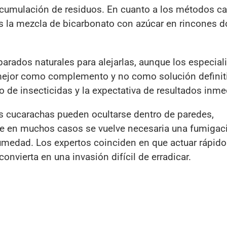
umulación de residuos. En cuanto a los métodos ca
 es la mezcla de bicarbonato con azúcar en rincones 
arados naturales para alejarlas, aunque los especial
mejor como complemento y no como solución definiti
 de insecticidas y la expectativa de resultados inme
as cucarachas pueden ocultarse dentro de paredes,
ue en muchos casos se vuelve necesaria una fumigac
humedad. Los expertos coinciden en que actuar rápido
convierta en una invasión difícil de erradicar.