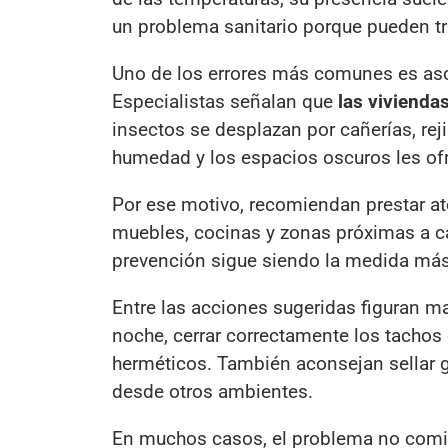
un problema sanitario porque pueden tra
Uno de los errores más comunes es as
Especialistas señalan que
las vivienda
insectos se desplazan por cañerías, rej
humedad y los espacios oscuros les ofr
Por ese motivo, recomiendan prestar at
muebles, cocinas y zonas próximas a ca
prevención sigue siendo la medida más e
Entre las acciones sugeridas figuran man
noche, cerrar correctamente los tachos 
herméticos. También aconsejan sellar grie
desde otros ambientes.
En muchos casos, el problema no comie