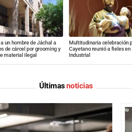
a un hombre de Jáchal a
Multitudinaria celebración 
s de cárcel por grooming y
Cayetano reunió a fieles en
e material ilegal
Industrial
Últimas
noticias