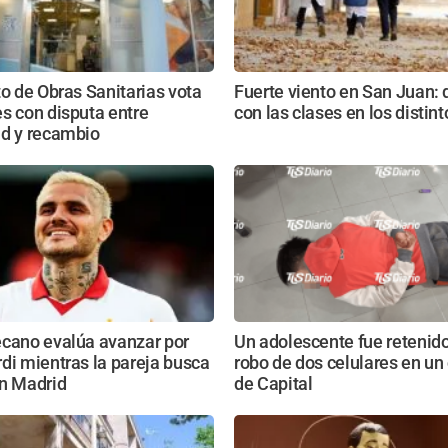
to de Obras Sanitarias vota
Fuerte viento en San Juan:
s con disputa entre
con las clases en los distin
ad y recambio
ecano evalúa avanzar por
Un adolescente fue retenido
di mientras la pareja busca
robo de dos celulares en un
en Madrid
de Capital