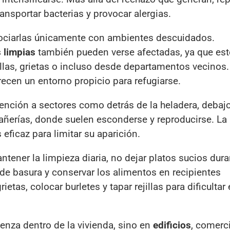
nsportar bacterias y provocar alergias.
ociarlas únicamente con ambientes descuidados.
s limpias
también pueden verse afectadas, ya que es
illas, grietas o incluso desde departamentos vecinos.
ecen un entorno propicio para refugiarse.
ención a sectores como detrás de la heladera, debaj
ñerías, donde suelen esconderse y reproducirse. La
ficaz para limitar su aparición.
tener la limpieza diaria, no dejar platos sucios dura
de basura y conservar los alimentos en recipientes
tas, colocar burletes y tapar rejillas para dificultar 
nza dentro de la vivienda, sino en
edificios
, comerc