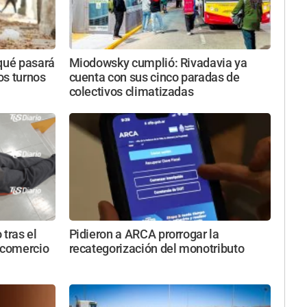
 qué pasará
Miodowsky cumplió: Rivadavia ya
tos turnos
cuenta con sus cinco paradas de
colectivos climatizadas
 tras el
Pidieron a ARCA prorrogar la
 comercio
recategorización del monotributo