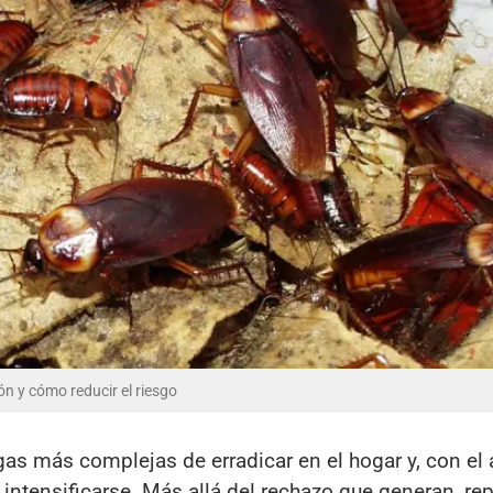
ón y cómo reducir el riesgo
gas más complejas de erradicar en el hogar y, con e
 intensificarse. Más allá del rechazo que generan, re