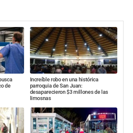
busca
Increíble robo en una histórica
co de
parroquia de San Juan:
desaparecieron $3 millones de las
limosnas