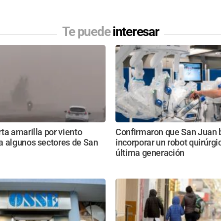
Te puede
interesar
ta amarilla por viento
Confirmaron que San Juan 
a algunos sectores de San
incorporar un robot quirúrgi
última generación