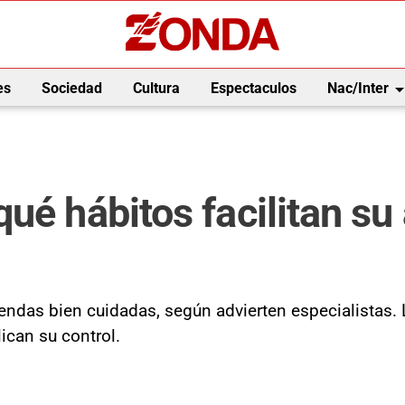
arrow_drop_
es
Sociedad
Cultura
Espectaculos
Nac/Inter
ué hábitos facilitan su
endas bien cuidadas, según advierten especialistas. 
ican su control.