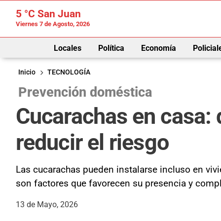
5 °C
San Juan
Viernes 7 de Agosto, 2026
Locales
Política
Economía
Policial
Inicio
TECNOLOGÍA
Prevención doméstica
Cucarachas en casa: q
reducir el riesgo
Las cucarachas pueden instalarse incluso en vivi
son factores que favorecen su presencia y compl
13 de Mayo, 2026