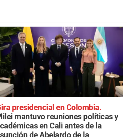
ira presidencial en Colombia.
ilei mantuvo reuniones políticas y
cadémicas en Cali antes de la
sunción de Abelardo de la