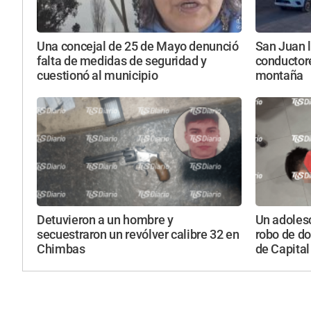
Una concejal de 25 de Mayo denunció
San Juan 
falta de medidas de seguridad y
conductore
cuestionó al municipio
montaña
Detuvieron a un hombre y
Un adolesc
secuestraron un revólver calibre 32 en
robo de do
Chimbas
de Capital