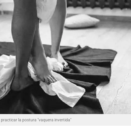
practicar la postura "vaquera invertida"