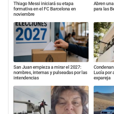
Thiago Messi iniciará su etapa
Abren una 
formativa en el FC Barcelona en
para las B
noviembre
San Juan empieza a mirar el 2027:
Condenan 
nombres, internas y pulseadas por las
Lucía por 
intendencias
expareja