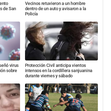
iento
Vecinos retuvieron a un hombre
s de San
dentro de un auto y avisaron a la
Policía
iseñó virus
Protección Civil anticipa vientos
sión sobre
intensos en la cordillera sanjuanina
durante viernes y sábado