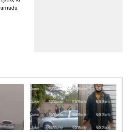
llamada