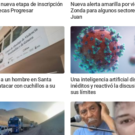
nueva etapa de inscripción
Nueva alerta amarilla por v
ecas Progresar
Zonda para algunos sectore
Juan
a un hombre en Santa
Una inteligencia artificial d
atacar con cuchillos a su
inéditos y reactivó la discu
sus límites