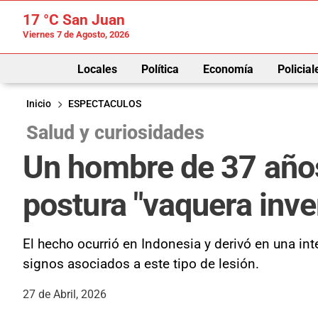
17 °C
San Juan
Viernes 7 de Agosto, 2026
Locales
Política
Economía
Policial
Inicio
ESPECTACULOS
Salud y curiosidades
Un hombre de 37 años 
postura "vaquera inve
El hecho ocurrió en Indonesia y derivó en una int
signos asociados a este tipo de lesión.
27 de Abril, 2026