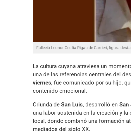
Falleció Leonor Cecilia Rigau de Carrieri, figura dest
La cultura cuyana atraviesa un momento
una de las referencias centrales del desa
viernes
, fue comunicado por su hijo, q
contenido emocional.
Oriunda de
San Luis
, desarrolló en
San
una labor sostenida en la creación y la
local, donde combinó una formación atr
mediados del siglo XX.