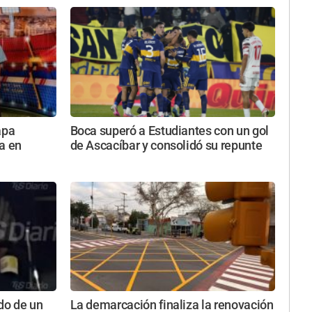
apa
Boca superó a Estudiantes con un gol
a en
de Ascacíbar y consolidó su repunte
do de un
La demarcación finaliza la renovación