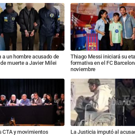
n a un hombre acusado de
Thiago Messi iniciará su et
de muerte a Javier Milei
formativa en el FC Barcelon
noviembre
as CTA y movimientos
La Justicia imputó al acusa