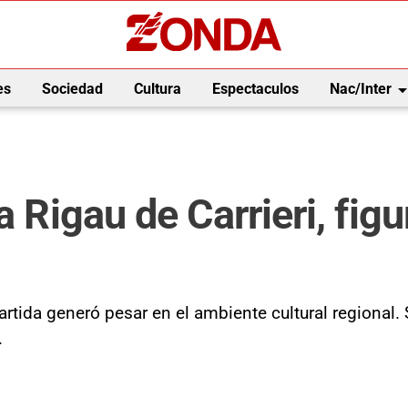
arrow_drop_
es
Sociedad
Cultura
Espectaculos
Nac/Inter
a Rigau de Carrieri, fig
partida generó pesar en el ambiente cultural regional.
.