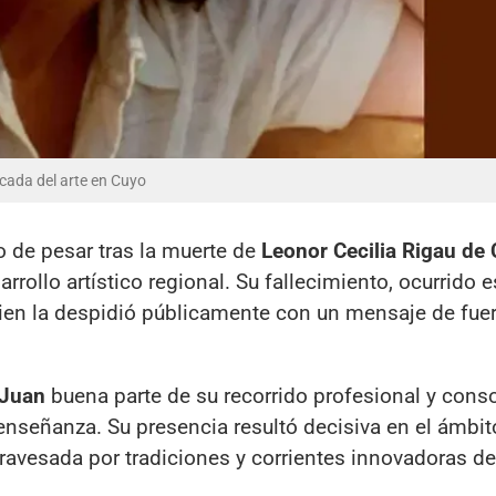
acada del arte en Cuyo
 de pesar tras la muerte de
Leonor Cecilia Rigau de C
rrollo artístico regional. Su fallecimiento, ocurrido e
uien la despidió públicamente con un mensaje de fuer
 Juan
buena parte de su recorrido profesional y consol
 enseñanza. Su presencia resultó decisiva en el ámbito
avesada por tradiciones y corrientes innovadoras de