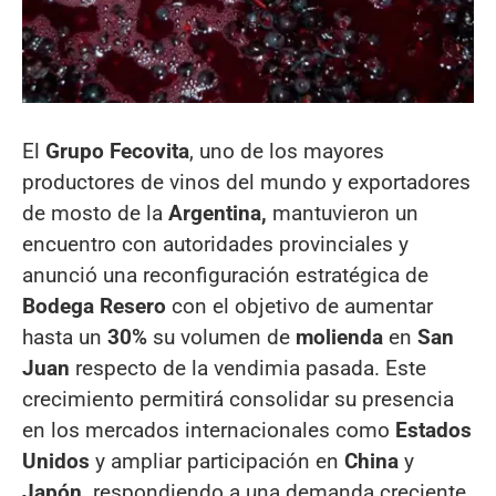
El
Grupo Fecovita
, uno de los mayores
productores de vinos del mundo y exportadores
de mosto de la
Argentina,
mantuvieron un
encuentro con autoridades provinciales y
anunció una reconfiguración estratégica de
Bodega Resero
con el objetivo de aumentar
hasta un
30%
su volumen de
molienda
en
San
Juan
respecto de la vendimia pasada. Este
crecimiento permitirá consolidar su presencia
en los mercados internacionales como
Estados
Unidos
y ampliar participación en
China
y
Japón,
respondiendo a una demanda creciente