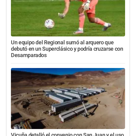
Un equipo del Regional sumó al arquero que
debutó en un Superclásico y podría cruzarse con
Desamparados
Vicuña detalló el convenio con San Juan y el uso