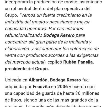
incorporará la producción de mosto, asumiendo
un rol central dentro del plan operativo del
Grupo.
"Vemos un fuerte crecimiento en la
industria del mosto y necesitamos mayor
capacidad operativa. Por eso estamos
refuncionalizando
Bodega Resero
para
concentrar allí gran parte de la molienda y
elaboración, y así aumentar los volúmenes de
venta con productos acordes a las exigencias
del mercado actual
", explicó
Rubén Panella,
presidente
del
Grupo.
Ubicada en
Albardón, Bodega Resero
fue
adquirida por
Fecovita
en
2006
y cuenta con
una capacidad de guarda de hasta 36 millones
de litros, siendo una de las más grandes de la
provincia. La ampliación de actividades en esta