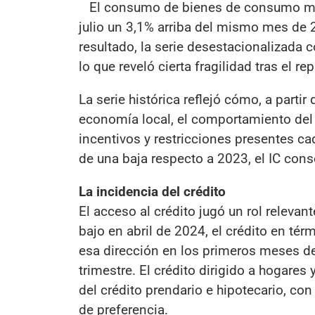
El consumo de bienes de consumo ma
julio un 3,1% arriba del mismo mes de 
resultado, la serie desestacionalizada 
lo que reveló cierta fragilidad tras el r
La serie histórica reflejó cómo, a parti
economía local, el comportamiento del
incentivos y restricciones presentes ca
de una baja respecto a 2023, el IC cons
La incidencia del crédito
El acceso al crédito jugó un rol releva
bajo en abril de 2024, el crédito en té
esa dirección en los primeros meses d
trimestre. El crédito dirigido a hogare
del crédito prendario e hipotecario, co
de preferencia.