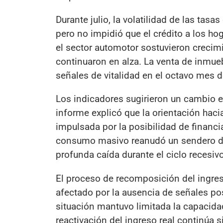
Durante julio, la volatilidad de las tas
pero no impidió que el crédito a los ho
el sector automotor sostuvieron creci
continuaron en alza. La venta de inmue
señales de vitalidad en el octavo mes d
Los indicadores sugirieron un cambio e
informe explicó que la orientación haci
impulsada por la posibilidad de financi
consumo masivo reanudó un sendero de 
profunda caída durante el ciclo recesivo
El proceso de recomposición del ingre
afectado por la ausencia de señales pos
situación mantuvo limitada la capacida
reactivación del ingreso real continúa 