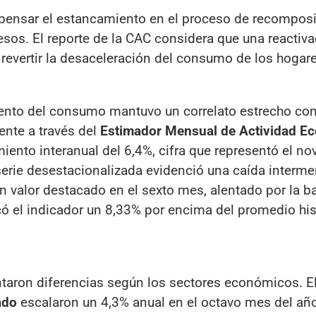
mpensar el estancamiento en el proceso de recompos
resos. El reporte de la CAC considera que una reactiva
 revertir la desaceleración del consumo de los hogar
iento del consumo mantuvo un correlato estrecho con
nte a través del
Estimador Mensual de Actividad E
iento interanual del 6,4%, cifra que representó el n
serie desestacionalizada evidenció una caída interme
n valor destacado en el sexto mes, alentado por la b
ó el indicador un 8,33% por encima del promedio his
taron diferencias según los sectores económicos. E
ado
escalaron un 4,3% anual en el octavo mes del año