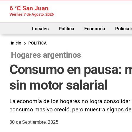
6 °C
San Juan
Viernes 7 de Agosto, 2026
Locales
Política
Economía
Policial
Inicio
POLÍTICA
Hogares argentinos
Consumo en pausa: me
sin motor salarial
La economía de los hogares no logra consolidar s
consumo masivo creció, pero muestra signos de
30 de Septiembre, 2025