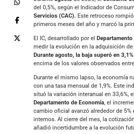
del 0,5%, según el Indicador de Consum
Servicios (CAC).
Este retroceso rompió 
primeros meses del año y marcó la prim
El IC, desarrollado por el
Departamento 
medir la evolución en la adquisición de 
Durante agosto, la baja superó en 3,1%
encima de los valores observados entre 
Durante el mismo lapso, la economía na
con una tasa mensual de 1,9%. Este in
situó la variación interanual en 33,6%, 
Departamento de Economía
, el increm
cambio oficial avanzó alrededor de 5% e
internos. Al cierre del mes, la cotizació
añadió incertidumbre a la evolución fut