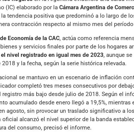
o (IC) elaborado por la
Cámara Argentina de Comerc
la tendencia positiva que predominó a lo largo de lo
era contracción respecto al mismo mes del período 
de Economía de la CAC
, actúa como referencia mens
bienes y servicios finales por parte de los hogares a
 el nivel registrado en igual mes de 2023
, aunque se
2018 y la fecha, según la serie histórica relevada.
cional se mantuvo en un escenario de inflación cont
dicador completó tres meses consecutivos por debajo
el registro más bajo desde julio de 2018. Según el in
ento acumulado desde enero llegó a 19,5%, mientras e
n agosto, sin provocar un traslado significativo a lo
n oficial alcanzó el nivel superior de la banda estable
ura del consumo, precisó el informe.