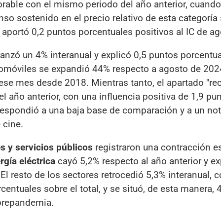
rable con el mismo periodo del año anterior, cuando
nso sostenido en el precio relativo de esta categoría 
portó 0,2 puntos porcentuales positivos al IC de ag
anzó un 4% interanual y explicó 0,5 puntos porcentua
utomóviles se expandió 44% respecto a agosto de 2024
 ese mes desde 2018. Mientras tanto, el apartado "re
el año anterior, con una influencia positiva de 1,9 pu
 respondió a una baja base de comparación y a un no
 cine.
es y servicios públicos
registraron una contracción 
rgía eléctrica
cayó 5,2% respecto al año anterior y ex
El resto de los sectores retrocedió 5,3% interanual, 
entuales sobre el total, y se situó, de esta manera, 
 prepandemia.