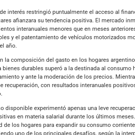
as de interés restringió puntualmente el acceso al fina
gares afianzara su tendencia positiva. El mercado inm
mientos interanuales menores que en meses anteriore
bles y el patentamiento de vehículos motorizados m
el año.
n la composición del gasto en los hogares argentino
a bienes durables superó a la destinada al consumo h
amiento y ante la moderación de los precios. Mientras
recuperación, con resultados interanuales positivos
.
so disponible experimentó apenas una leve recuperac
itivas en materia salarial durante los últimos meses
d de los hogares para expandir su consumo corriente
siendo uno de los principales desafíos, según la inter