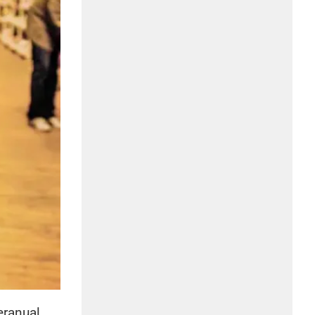
eranual