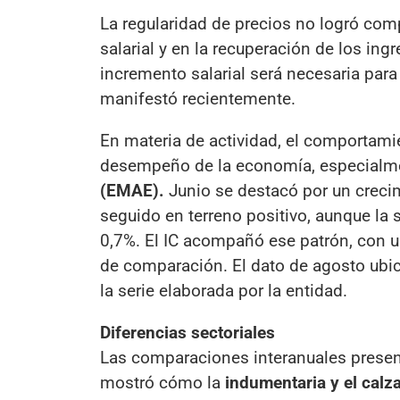
La regularidad de precios no logró co
salarial y en la recuperación de los ing
incremento salarial será necesaria para
manifestó recientemente.
En materia de actividad, el comportam
desempeño de la economía, especialme
(EMAE).
Junio se destacó por un crecim
seguido en terreno positivo, aunque la 
0,7%. El IC acompañó ese patrón, con u
de comparación. El dato de agosto ubic
la serie elaborada por la entidad.
Diferencias sectoriales
Las comparaciones interanuales presen
mostró cómo la
indumentaria y el calz