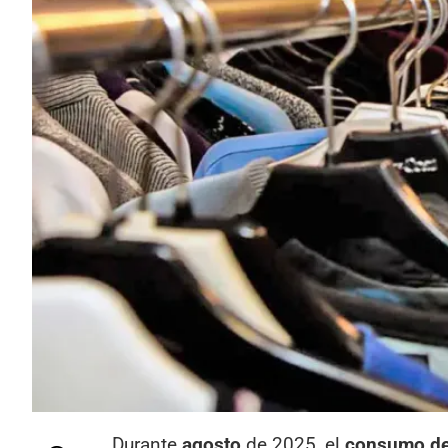
Durante
agosto
de 2025, el
consumo de