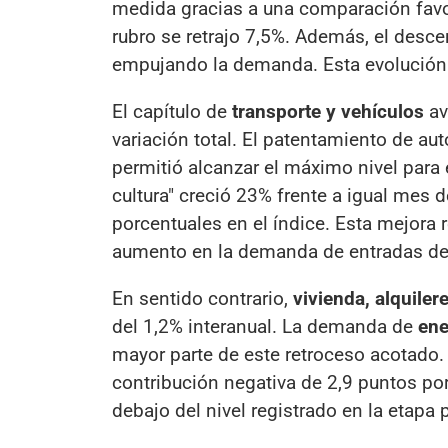
medida gracias a una comparación favo
rubro se retrajo 7,5%. Además, el desce
empujando la demanda. Esta evolución a
El capítulo de
transporte y vehículos
av
variación total. El patentamiento de a
permitió alcanzar el máximo nivel para
cultura" creció 23% frente a igual mes d
porcentuales en el índice. Esta mejora
aumento en la demanda de entradas de
En sentido contrario,
vivienda, alquiler
del 1,2% interanual. La demanda de
ene
mayor parte de este retroceso acotado. 
contribución negativa de 2,9 puntos porc
debajo del nivel registrado en la etapa