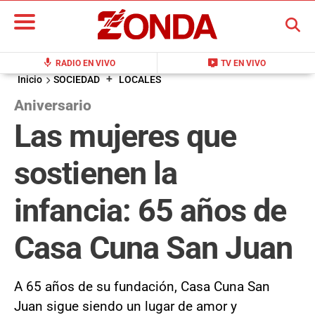
BUSCAR
mic
live_tv
RADIO EN VIVO
TV EN VIVO
+
Inicio
SOCIEDAD
LOCALES
Aniversario
Las mujeres que
sostienen la
infancia: 65 años de
Casa Cuna San Juan
A 65 años de su fundación, Casa Cuna San
Juan sigue siendo un lugar de amor y