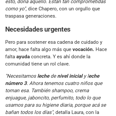
esto, doná aquello. Están tan comprometidas
como yo"
, dice Chapero, con un orgullo que
traspasa generaciones.
Necesidades urgentes
Pero para sostener esa cadena de cuidado y
amor, hace falta algo más que
vocación.
Hace
falta
ayuda
concreta. Y es ahí donde la
comunidad tiene un rol clave.
"Necesitamos
leche
de
nivel inicial
y l
eche
número 3
. Ahora tenemos cuatro niños que
toman esa. También shampoo, crema
enjuague, jaboncito, perfumito, todo lo que
usamos para su higiene diaria, porque acá se
bañan todos los días"
, detalla Laura, con la