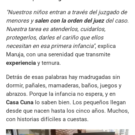
"Nuestros niños entran a través del juzgado de
menores y
salen con la orden del juez
del caso.
Nuestra tarea es atenderlos, cuidarlos,
protegerlos, darles el cariño que ellos
necesitan en esa primera infancia"
, explica
Maruja, con una serenidad que transmite
experiencia
y ternura.
Detrás de esas palabras hay madrugadas sin
dormir, pañales, mamaderas, baños, juegos y
abrazos. Porque la infancia no espera, y en
Casa Cuna
lo saben bien. Los pequeños llegan
desde que nacen hasta los cinco años. Muchos,
con historias difíciles a cuestas.