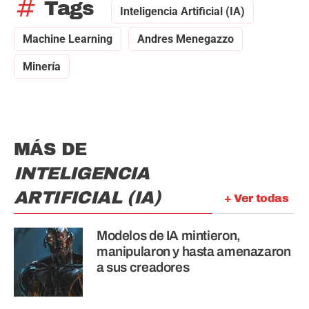
tag
Tags
Inteligencia Artificial (IA)
Machine Learning
Andres Menegazzo
Minería
MÁS DE
INTELIGENCIA
ARTIFICIAL (IA)
+ Ver todas
Modelos de IA mintieron,
manipularon y hasta amenazaron
a sus creadores