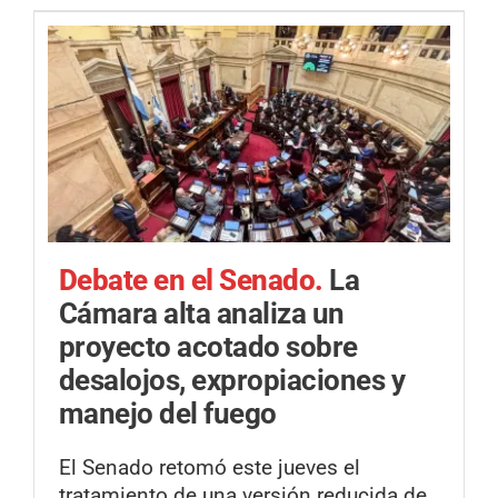
Debate en el Senado.
La
Cámara alta analiza un
proyecto acotado sobre
desalojos, expropiaciones y
manejo del fuego
El Senado retomó este jueves el
tratamiento de una versión reducida de