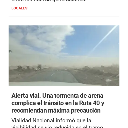
LOCALES
Alerta vial.
Una tormenta de arena
complica el tránsito en la Ruta 40 y
recomiendan máxima precaución
Vialidad Nacional informó que la
visibilidad se vio reducida en el tramo