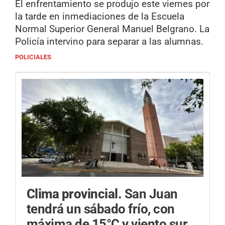
El enfrentamiento se produjo este viernes por
la tarde en inmediaciones de la Escuela
Normal Superior General Manuel Belgrano. La
Policía intervino para separar a las alumnas.
POLICIALES
Clima provincial.
San Juan
tendrá un sábado frío, con
máxima de 15°C y viento sur