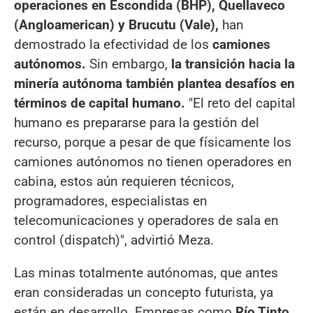
operaciones en Escondida (BHP), Quellaveco
(Angloamerican) y Brucutu (Vale),
han
demostrado la efectividad de los
camiones
autónomos.
Sin embargo,
la transición hacia la
minería autónoma también plantea desafíos en
términos de capital humano.
"El reto del capital
humano es prepararse para la gestión del
recurso, porque a pesar de que físicamente los
camiones autónomos no tienen operadores en
cabina, estos aún requieren técnicos,
programadores, especialistas en
telecomunicaciones y operadores de sala en
control (dispatch)", advirtió Meza.
Las minas totalmente autónomas, que antes
eran consideradas un concepto futurista, ya
están en desarrollo. Empresas como
Río Tinto