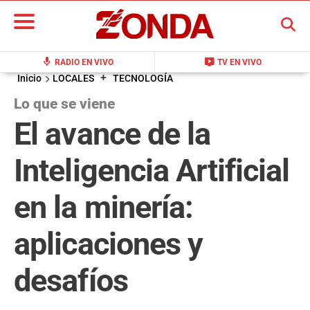
BUSCAR
mic
live_tv
RADIO EN VIVO
TV EN VIVO
+
Inicio
LOCALES
TECNOLOGÍA
Lo que se viene
El avance de la
Inteligencia Artificial
en la minería:
aplicaciones y
desafíos