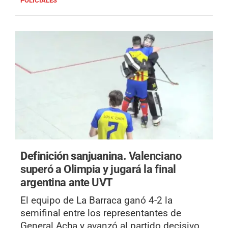
POLICIALES
Definición sanjuanina.
Valenciano
superó a Olimpia y jugará la final
argentina ante UVT
El equipo de La Barraca ganó 4-2 la
semifinal entre los representantes de
General Acha y avanzó al partido decisivo