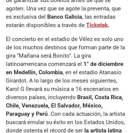
de garantizar sus boletos antes de que se
agoten. Una vez que se agote la preventa, que
es exclusiva del
Banco Galicia
, las entradas
estarán disponibles a través de
Ticketek
.
El concierto en el estadio de Vélez es solo uno
de los muchos destinos que forman parte de la
gira "Mañana será Bonito". La gira
latinoamericana comenzará el
1° de diciembre
en Medellín, Colombia
, en el estadio Atanasio
Girardot. A lo largo de los meses siguientes,
Karol G llevará su música a 16 escenarios en
diversos países, incluyendo
Brasil, Costa Rica,
Chile, Venezuela, El Salvador, México,
Paraguay y Perú
. Con cada actuación, la artista
buscará emular su éxito en los Estados Unidos,
donde ostenta el récord de ser
la artista latina