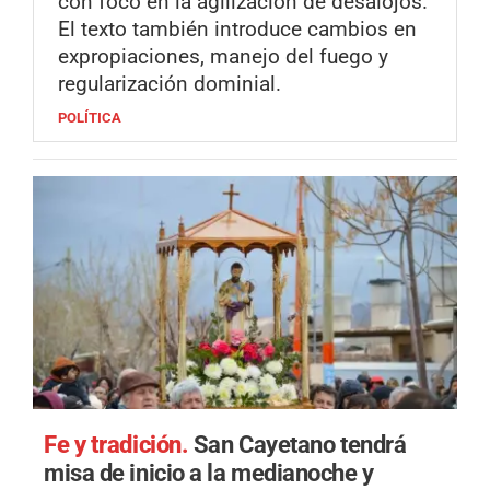
con foco en la agilización de desalojos.
El texto también introduce cambios en
expropiaciones, manejo del fuego y
regularización dominial.
POLÍTICA
Fe y tradición.
San Cayetano tendrá
misa de inicio a la medianoche y