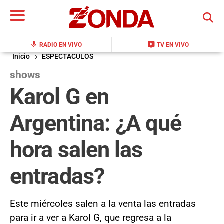
BUSCAR
mic
live_tv
RADIO EN VIVO
TV EN VIVO
Inicio
ESPECTACULOS
shows
Karol G en
Argentina: ¿A qué
hora salen las
entradas?
Este miércoles salen a la venta las entradas
para ir a ver a Karol G, que regresa a la