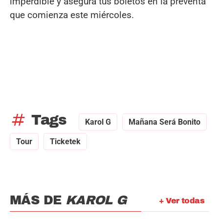
imperdible y asegura tus boletos en la preventa
que comienza este miércoles.
tag
Tags
Karol G
Mañana Será Bonito
Tour
Ticketek
MÁS DE
KAROL G
+ Ver todas