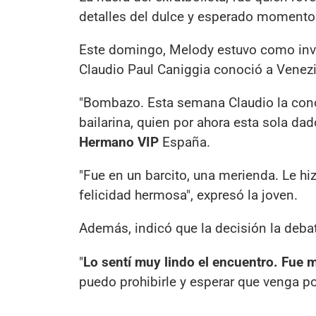
detalles del dulce y esperado momento
Este domingo, Melody estuvo como inv
Claudio Paul Caniggia conoció a Venezia
"Bombazo. Esta semana Claudio la conoc
bailarina, quien por ahora esta sola da
Hermano VIP
España.
"Fue en un barcito, una merienda. Le hi
felicidad hermosa", expresó la joven.
Además, indicó que la decisión la deba
"
Lo sentí muy lindo el encuentro. Fue
puedo prohibirle y esperar que venga p