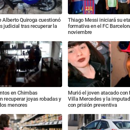
e Alberto Quiroga cuestionó
Thiago Messi iniciará su et
s judicial tras recuperar la
formativa en el FC Barcelon
noviembre
ntos en Chimbas
Murió el joven atacado con
n recuperar joyas robadas y
Villa Mercedes y la imputa
 dos menores
con prisión preventiva