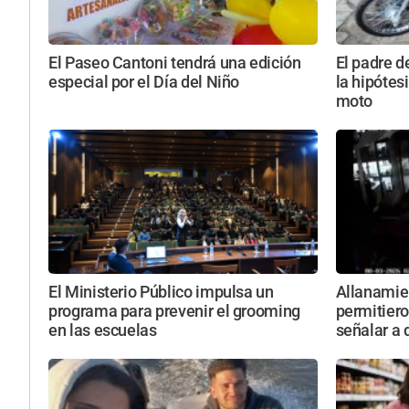
El Paseo Cantoni tendrá una edición
El padre d
especial por el Día del Niño
la hipótesi
moto
El Ministerio Público impulsa un
Allanamie
programa para prevenir el grooming
permitiero
en las escuelas
señalar a