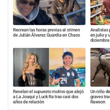
Recrean las horas previas al crimen
Analistas 
de Julián Álvarez Guardia en Chaco
en julio y
diciembre
Revelan el supuesto motivo que alejó
Un niño de
a La Joaqui y Luck Ra tras casi dos
graves tra
años de relación
Rawson