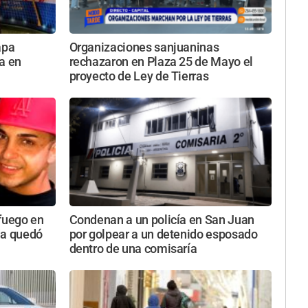
apa
Organizaciones sanjuaninas
a en
rechazaron en Plaza 25 de Mayo el
proyecto de Ley de Tierras
 fuego en
Condenan a un policía en San Juan
da quedó
por golpear a un detenido esposado
dentro de una comisaría