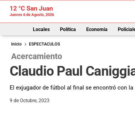
12 °C
San Juan
Jueves 6 de Agosto, 2026
Locales
Política
Economía
Policial
Inicio
ESPECTACULOS
Acercamiento
Claudio Paul Caniggi
El exjugador de fútbol al final se encontró con la
9 de Octubre, 2023