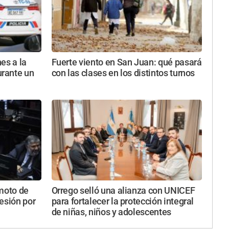
es a la
Fuerte viento en San Juan: qué pasará
rante un
con las clases en los distintos turnos
emoto de
Orrego selló una alianza con UNICEF
esión por
para fortalecer la protección integral
de niñas, niños y adolescentes