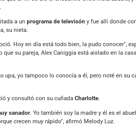
.
itada a un
programa de televisón
y fue allí donde co
, su nieta.
ió. Hoy en día está todo bien, la pudo conocer", ex
do que su pareja, Alex Caniggia está aislado en la cas
zo upa, yo tampoco lo conocía a él, pero noté en su c
tió y consultó con su cuñada
Charlotte
.
 muy sanador
. Yo también soy la madre y él es el abue
orque crecen muy rápido", afirmó Melody Luz.