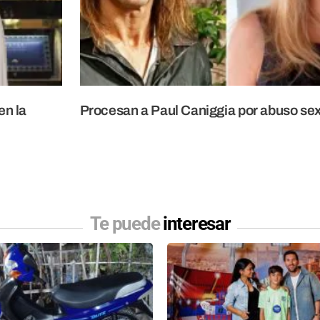
en la
Procesan a Paul Caniggia por abuso se
Te puede
interesar