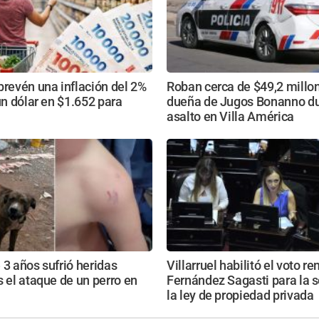
prevén una inflación del 2%
Roban cerca de $49,2 millon
 un dólar en $1.652 para
dueña de Jugos Bonanno du
asalto en Villa América
 3 años sufrió heridas
Villarruel habilitó el voto r
s el ataque de un perro en
Fernández Sagasti para la s
la ley de propiedad privada