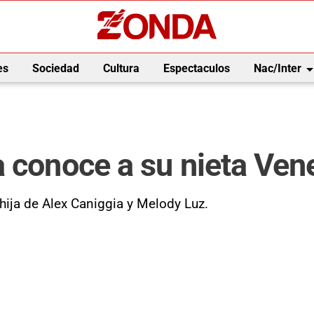
arrow_drop_
es
Sociedad
Cultura
Espectaculos
Nac/Inter
a conoce a su nieta Ven
 hija de Alex Caniggia y Melody Luz.