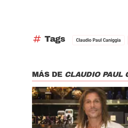
tag
Tags
Claudio Paul Caniggia
MÁS DE
CLAUDIO PAUL 