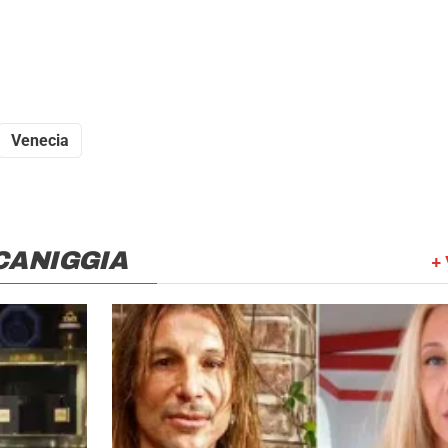
Venecia
CANIGGIA
+ 