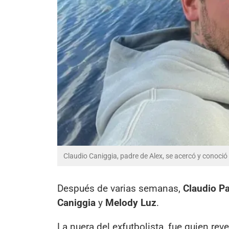
Claudio Caniggia, padre de Alex, se acercó y conoció 
Después de varias semanas,
Claudio Pa
Caniggia
y
Melody Luz
.
La nuera del exfutbolista, fue quien reve