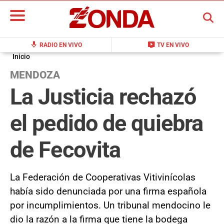
BUSCAR
mic
live_tv
RADIO EN VIVO
TV EN VIVO
Inicio
MENDOZA
La Justicia rechazó
el pedido de quiebra
de Fecovita
La Federación de Cooperativas Vitivinícolas
había sido denunciada por una firma española
por incumplimientos. Un tribunal mendocino le
dio la razón a la firma que tiene la bodega