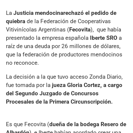
La
Justicia mendocina
rechazó el pedido de
quiebra
de la Federación de Cooperativas
Vitivinícolas Argentinas (
Fecovita
), que había
presentado la empresa española
Iberte SRO
a
raíz de una deuda por 26 millones de dólares,
que la federación de productores mendocinos
no reconoce.
La decisión a la que tuvo acceso Zonda Diario,
fue tomada por la
jueza Gloria Cortez, a cargo
del Segundo Juzgado de Concursos
Procesales de la Primera Circunscripción.
Es que Fecovita (
dueña de la bodega Resero de
Albardón
), e Iberte habían acordado crear una