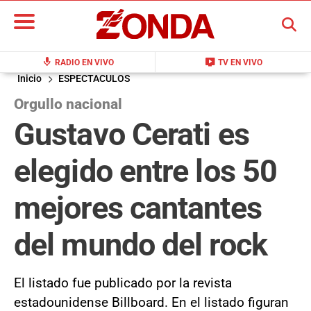
BUSCAR
mic
live_tv
RADIO EN VIVO
TV EN VIVO
Inicio
ESPECTACULOS
Orgullo nacional
Gustavo Cerati es
elegido entre los 50
mejores cantantes
del mundo del rock
El listado fue publicado por la revista
estadounidense Billboard. En el listado figuran