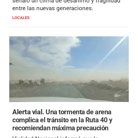
señaló un clima de desánimo y fragilidad
entre las nuevas generaciones.
LOCALES
Alerta vial.
Una tormenta de arena
complica el tránsito en la Ruta 40 y
recomiendan máxima precaución