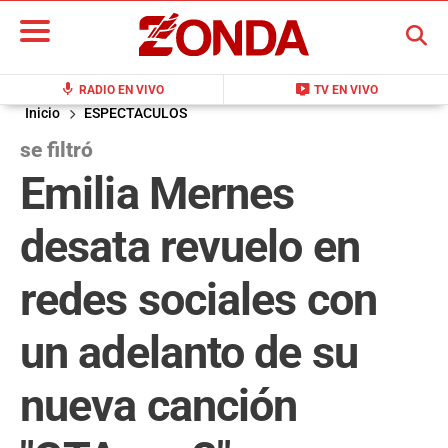
BUSCAR
mic
live_tv
RADIO EN VIVO
TV EN VIVO
Inicio
ESPECTACULOS
se filtró
Emilia Mernes
desata revuelo en
redes sociales con
un adelanto de su
nueva canción