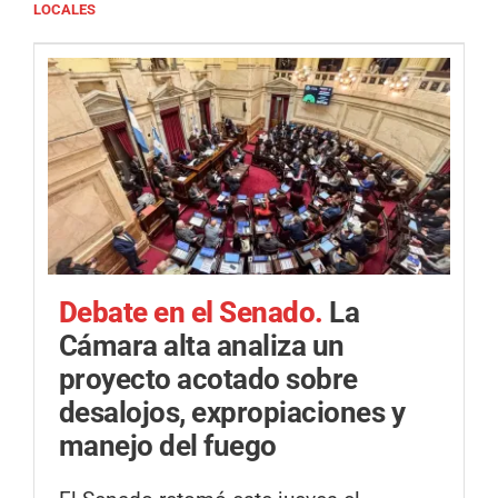
LOCALES
Debate en el Senado.
La
Cámara alta analiza un
proyecto acotado sobre
desalojos, expropiaciones y
manejo del fuego