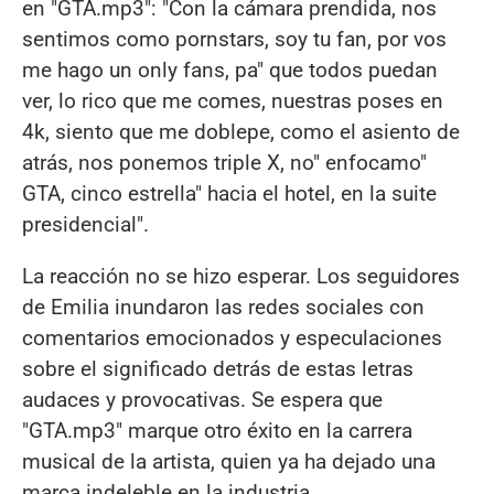
en "GTA.mp3": "Con la cámara prendida, nos
sentimos como pornstars, soy tu fan, por vos
me hago un only fans, pa" que todos puedan
ver, lo rico que me comes, nuestras poses en
4k, siento que me doblepe, como el asiento de
atrás, nos ponemos triple X, no" enfocamo"
GTA, cinco estrella" hacia el hotel, en la suite
presidencial".
La reacción no se hizo esperar. Los seguidores
de Emilia inundaron las redes sociales con
comentarios emocionados y especulaciones
sobre el significado detrás de estas letras
audaces y provocativas. Se espera que
"GTA.mp3" marque otro éxito en la carrera
musical de la artista, quien ya ha dejado una
marca indeleble en la industria.