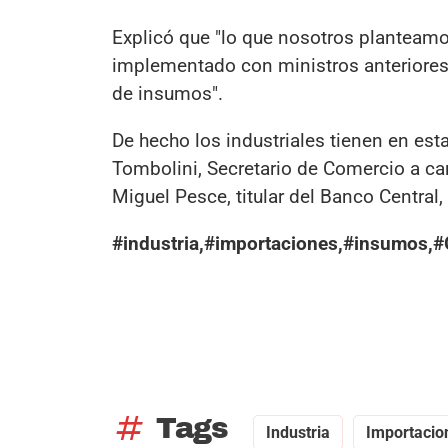
Explicó que "lo que nosotros planteam
implementado con ministros anteriores.
de insumos".
De hecho los industriales tienen en est
Tombolini, Secretario de Comercio a car
Miguel Pesce, titular del Banco Central,
#industria,#importaciones,#insumos,
tag
Tags
Industria
Importacio