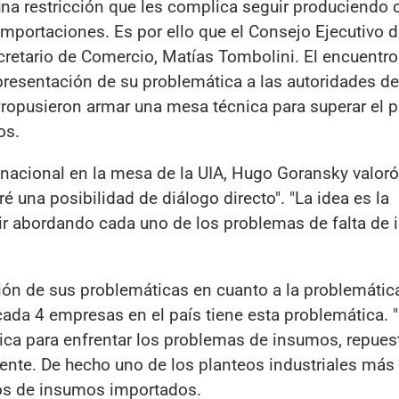
una restricción que les complica seguir produciendo 
 importaciones. Es por ello que el Consejo Ejecutivo d
ecretario de Comercio, Matías Tombolini. El encuentro 
 presentación de su problemática a las autoridades de
Propusieron armar una mesa técnica para superar el 
os.
 nacional en la mesa de la UIA, Hugo Goransky valoró
é una posibilidad de diálogo directo". "La idea es la
ir abordando cada uno de los problemas de falta de 
ción de sus problemáticas en cuanto a la problemátic
ada 4 empresas en el país tiene esta problemática. 
ca para enfrentar los problemas de insumos, repues
rigente. De hecho uno de los planteos industriales más
os de insumos importados.