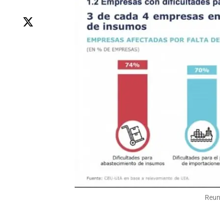
Reuni