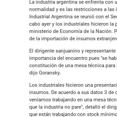
La industria argentina se enfrenta con 
normalidad y es las restricciones a las
Industrial Argentina se reunió con el S
cabo ayer y los industriales hicieron la
ministerio de Economía de la Nación. 
de la importación de insumos extranjer
El dirigente sanjuanino y representante
importancia del encuentro pues "se habr
constitución de una mesa técnica para 
dijo Goransky.
Los industriales hicieron una presenta
insumos. De acuerdo a sus datos 3 de c
veníamos trabajando en una mesa técni
que la industria no pare", detalló el di
que están trabajando con stock mínim