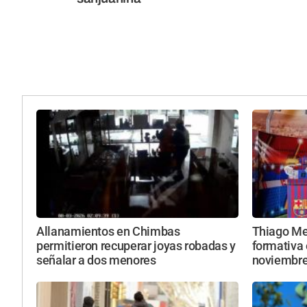
Allanamientos en Chimbas
Thiago Mes
permitieron recuperar joyas robadas y
formativa 
señalar a dos menores
noviembr