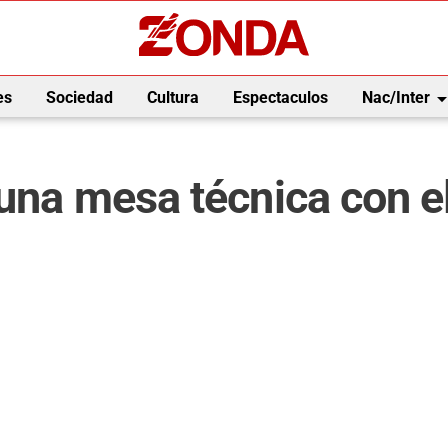
arrow_drop_
es
Sociedad
Cultura
Espectaculos
Nac/Inter
una mesa técnica con el