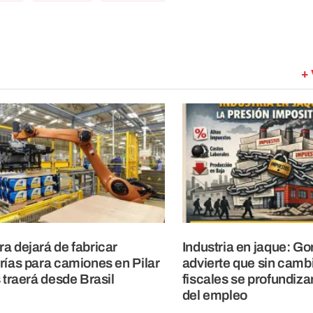
+ 
a dejará de fabricar
Industria en jaque: G
rías para camiones en Pilar
advierte que sin camb
s traerá desde Brasil
fiscales se profundiza
del empleo