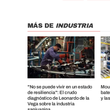
MÁS DE
INDUSTRIA
"No se puede vivir en un estado
Mour
de resiliencia": El crudo
bate
diagnóstico de Leonardo de la
y la
Vega sobre la industria
sanjuanina