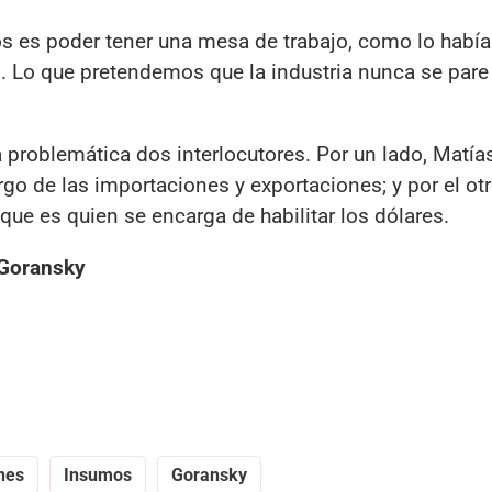
os es poder tener una mesa de trabajo, como lo hab
 Lo que pretendemos que la industria nunca se pare 
a problemática dos interlocutores. Por un lado, Matía
go de las importaciones y exportaciones; y por el otr
 que es quien se encarga de habilitar los dólares.
#Goransky
nes
Insumos
Goransky