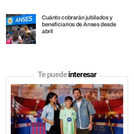
Cuánto cobrarán jubilados y
beneficiarios de Anses desde
abril
Te puede
interesar