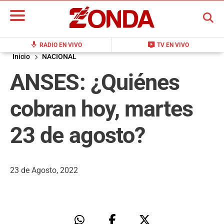
BUSCAR
mic
live_tv
RADIO EN VIVO
TV EN VIVO
Inicio
NACIONAL
ANSES: ¿Quiénes
cobran hoy, martes
23 de agosto?
23 de Agosto, 2022