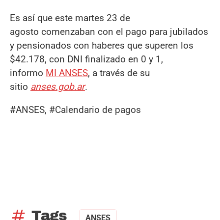
Es así que este martes 23 de
agosto comenzaban con el pago para jubilados
y pensionados con haberes que superen los
$42.178, con DNI finalizado en 0 y 1,
informo
MI ANSES
, a través de su
sitio
anses.gob.ar
.
#ANSES, #Calendario de pagos
tag
Tags
ANSES