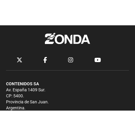
CONTENIDOS SA
Av. España 1409 Sur.
CP: 5400.
Provincia de San Juan.
Argentina.
Contacto
Prensa
+54 264-4033682
Comercial
+54 264-4998755