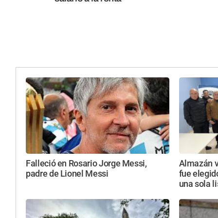
Falleció en Rosario Jorge Messi,
Almazán vu
padre de Lionel Messi
fue elegid
una sola l