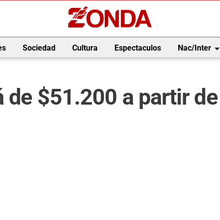
arrow_drop_
es
Sociedad
Cultura
Espectaculos
Nac/Inter
á de $51.200 a partir d