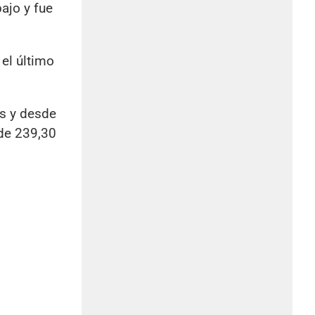
ajo y fue
el último
os y desde
 de 239,30