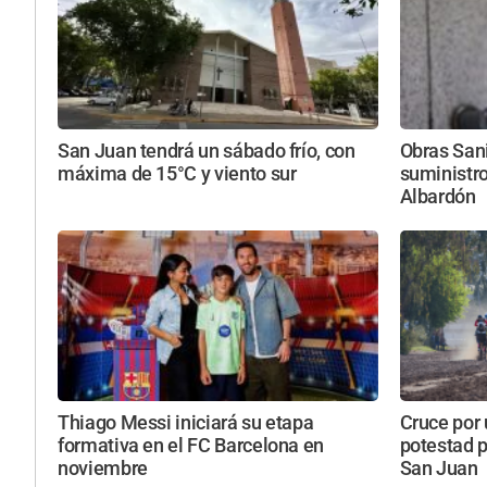
San Juan tendrá un sábado frío, con
Obras Sani
máxima de 15°C y viento sur
suministro
Albardón
Thiago Messi iniciará su etapa
Cruce por 
formativa en el FC Barcelona en
potestad p
noviembre
San Juan