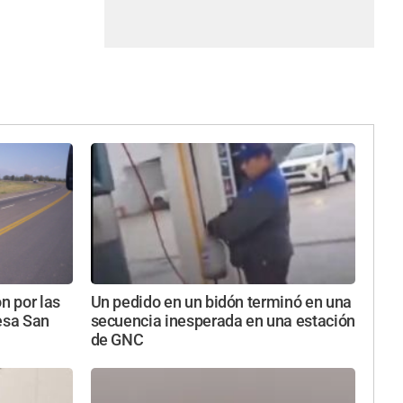
n por las
Un pedido en un bidón terminó en una
esa San
secuencia inesperada en una estación
de GNC