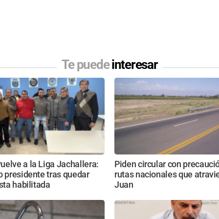
Te puede
interesar
elve a la Liga Jachallera:
Piden circular con precaució
o presidente tras quedar
rutas nacionales que atravi
ista habilitada
Juan