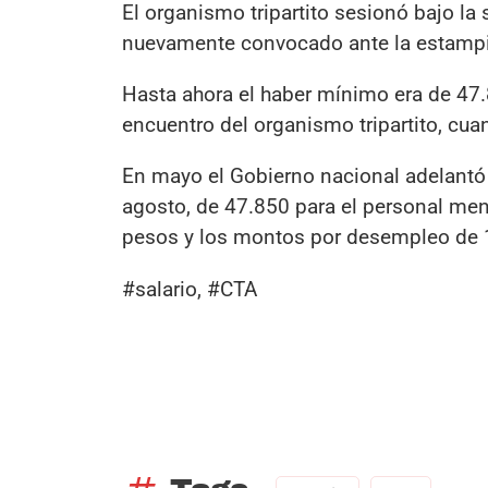
El organismo tripartito sesionó bajo la 
nuevamente convocado ante la estampid
Hasta ahora el haber mínimo era de 47.
encuentro del organismo tripartito, cu
En mayo el Gobierno nacional adelantó 
agosto, de 47.850 para el personal mens
pesos y los montos por desempleo de 
#salario, #CTA