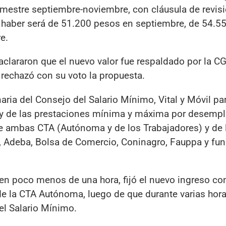
imestre septiembre-noviembre, con cláusula de revisi
 haber será de 51.200 pesos en septiembre, de 54.5
e.
clararon que el nuevo valor fue respaldado por la CG
rechazó con su voto la propuesta.
aria del Consejo del Salario Mínimo, Vital y Móvil pa
o y de las prestaciones mínima y máxima por desempl
 de ambas CTA (Autónoma y de los Trabajadores) y de 
 Adeba, Bolsa de Comercio, Coninagro, Fauppa y fun
 en poco menos de una hora, fijó el nuevo ingreso co
 de la CTA Autónoma, luego de que durante varias hor
el Salario Mínimo.