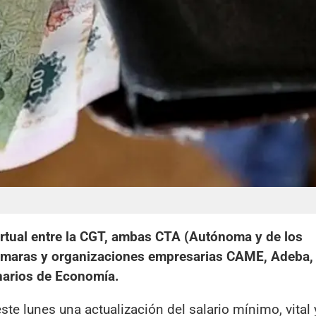
virtual entre la CGT, ambas CTA (Autónoma y de los
 cámaras y organizaciones empresarias CAME, Adeba,
narios de Economía.
te lunes una actualización del salario mínimo, vital 