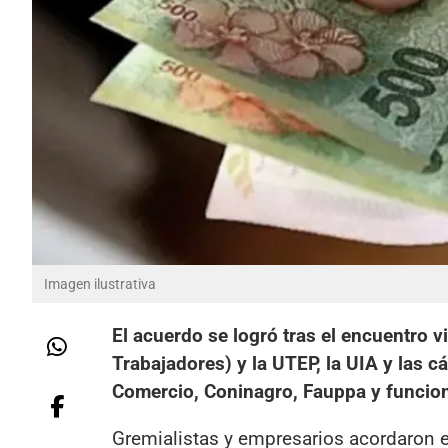
Imagen ilustrativa
El acuerdo se logró tras el encuentro 
Trabajadores) y la UTEP, la UIA y las
Comercio, Coninagro, Fauppa y funcio
Gremialistas y empresarios acordaron es