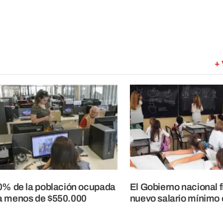
+ 
0% de la población ocupada
El Gobierno nacional fi
a menos de $550.000
nuevo salario mínimo