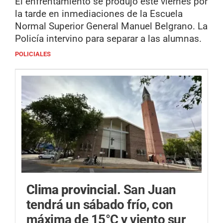
El enfrentamiento se produjo este viernes por
la tarde en inmediaciones de la Escuela
Normal Superior General Manuel Belgrano. La
Policía intervino para separar a las alumnas.
POLICIALES
Clima provincial.
San Juan
tendrá un sábado frío, con
máxima de 15°C y viento sur