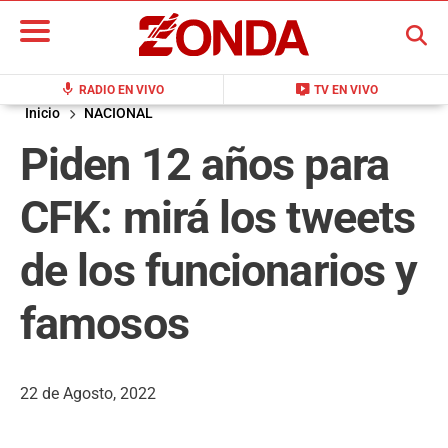
BUSCAR
mic
live_tv
RADIO EN VIVO
TV EN VIVO
Inicio
NACIONAL
Piden 12 años para
CFK: mirá los tweets
de los funcionarios y
famosos
22 de Agosto, 2022