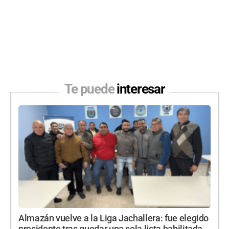
Te puede
interesar
Almazán vuelve a la Liga Jachallera: fue elegido
presidente tras quedar una sola lista habilitada