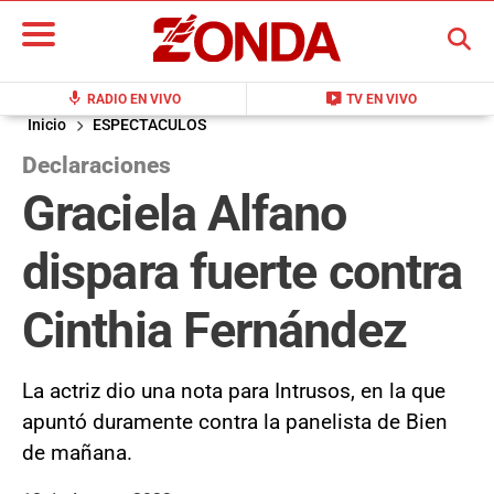
BUSCAR
mic
live_tv
RADIO EN VIVO
TV EN VIVO
Inicio
ESPECTACULOS
Declaraciones
Graciela Alfano
dispara fuerte contra
Cinthia Fernández
La actriz dio una nota para Intrusos, en la que
apuntó duramente contra la panelista de Bien
de mañana.