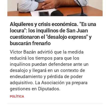
Alquileres y crisis económica.
"Es una
locura": los inquilinos de San Juan
cuestionaron el "desalojo express" y
buscarán frenarlo
Víctor Bazán advirtió que la medida
reducirá los tiempos para que los
inquilinos puedan defenderse ante un
desalojo y llegará en un contexto de
endeudamiento y pérdida de poder
adquisitivo. La Asociación ya prepara
gestiones en Diputados.
POLÍTICA