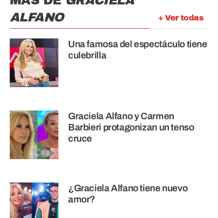
MÁS DE
GRACIELA
ALFANO
+ Ver todas
Una famosa del espectáculo tiene
culebrilla
Graciela Alfano y Carmen
Barbieri protagonizan un tenso
cruce
¿Graciela Alfano tiene nuevo
amor?