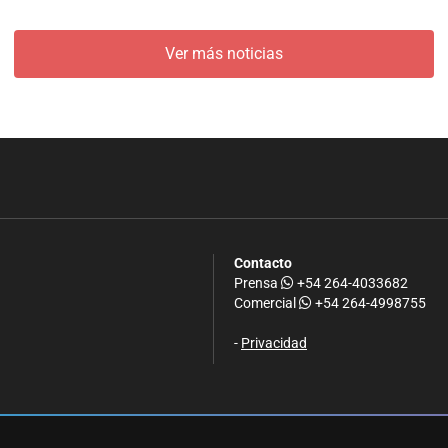
Ver más noticias
Contacto
Prensa
+54 264-4033682
Comercial
+54 264-4998755
-
Privacidad
.