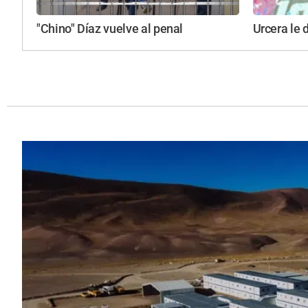
"Chino" Díaz vuelve al penal
Urcera le d