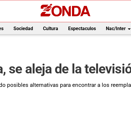
arrow_drop_
es
Sociedad
Cultura
Espectaculos
Nac/Inter
 se aleja de la televisi
ndo posibles alternativas para encontrar a los reemp