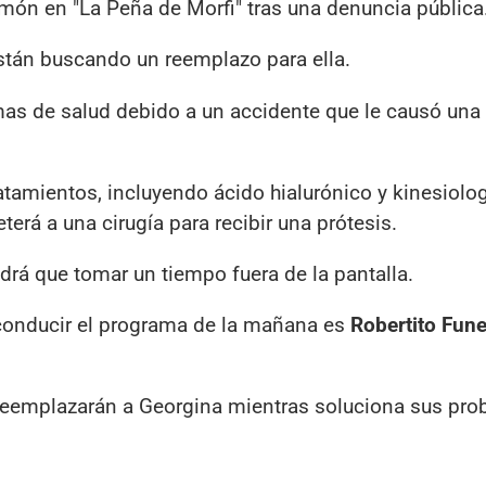
món en "La Peña de Morfi" tras una denuncia pública
están buscando un reemplazo para ella.
mas de salud debido a un accidente que le causó una
tamientos, incluyendo ácido hialurónico y kinesiolog
erá a una cirugía para recibir una prótesis.
drá que tomar un tiempo fuera de la pantalla.
 conducir el programa de la mañana es
Robertito Fun
 reemplazarán a Georgina mientras soluciona sus pr