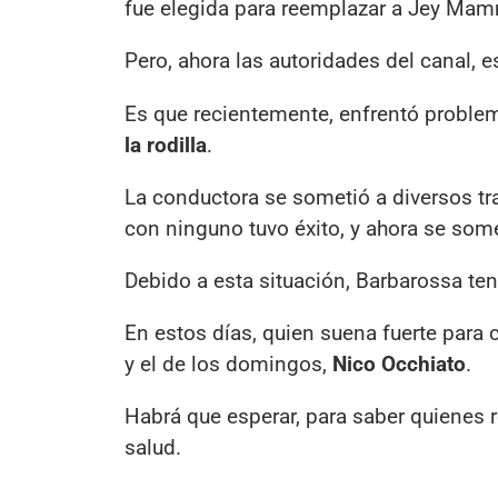
fue elegida para reemplazar a Jey Mam
Pero, ahora las autoridades del canal, 
Es que recientemente, enfrentó proble
la rodilla
.
La conductora se sometió a diversos tra
con ninguno tuvo éxito, y ahora se somet
Debido a esta situación, Barbarossa ten
En estos días, quien suena fuerte para
y el de los domingos,
Nico Occhiato
.
Habrá que esperar, para saber quienes
salud.