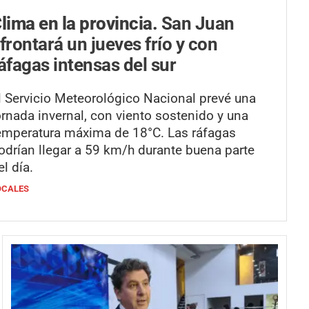
lima en la provincia.
San Juan
frontará un jueves frío y con
áfagas intensas del sur
l Servicio Meteorológico Nacional prevé una
ornada invernal, con viento sostenido y una
emperatura máxima de 18°C. Las ráfagas
odrían llegar a 59 km/h durante buena parte
el día.
OCALES