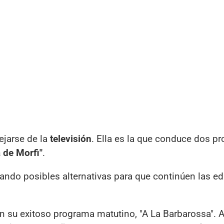
ejarse de la
televisión
. Ella es la que conduce dos p
 de Morfi"
.
rando posibles alternativas para que continúen las e
on su exitoso programa matutino, "A La Barbarossa".